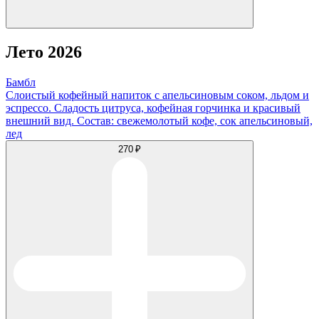
Лето 2026
Бамбл
Слоистый кофейный напиток с апельсиновым соком, льдом и
эспрессо. Сладость цитруса, кофейная горчинка и красивый
внешний вид. Состав: свежемолотый кофе, сок апельсиновый,
лед
270 ₽