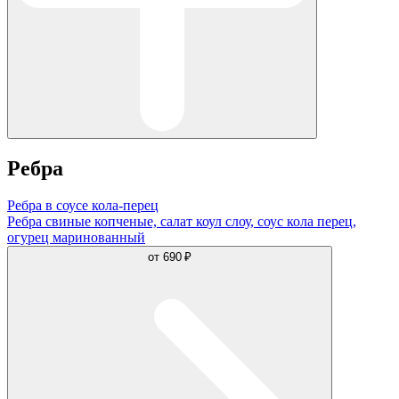
Ребра
Ребра в соусе кола-перец
Ребра свиные копченые, салат коул слоу, соус кола перец,
огурец маринованный
от
690 ₽