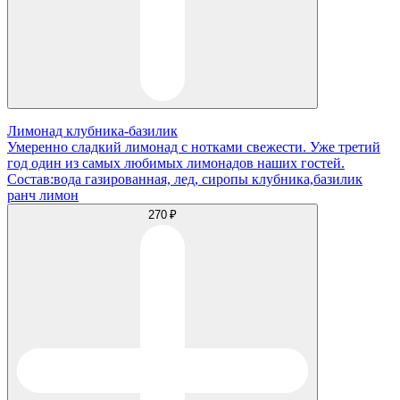
Лимонад клубника-базилик
Умеренно сладкий лимонад с нотками свежести. Уже третий
год один из самых любимых лимонадов наших гостей.
Состав:вода газированная, лед, сиропы клубника,базилик
ранч лимон
270 ₽