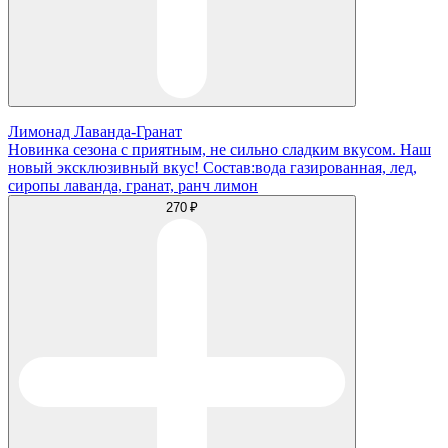
Лимонад Лаванда-Гранат
Новинка сезона с приятным, не сильно сладким вкусом. Наш
новый эксклюзивный вкус! Состав:вода газированная, лед,
сиропы лаванда, гранат, ранч лимон
270 ₽