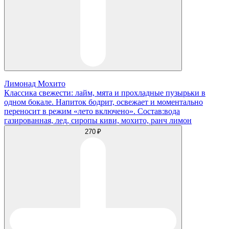
Лимонад Мохито
Классика свежести: лайм, мята и прохладные пузырьки в
одном бокале. Напиток бодрит, освежает и моментально
переносит в режим «лето включено». Состав:вода
газированная, лед, сиропы киви, мохито, ранч лимон
270 ₽