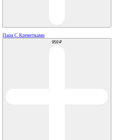
Пара С Креветками
959 ₽