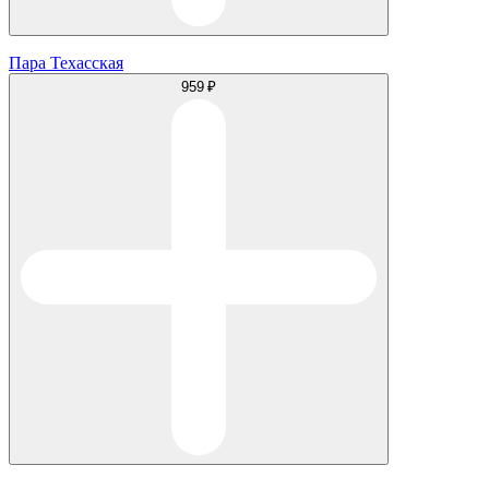
Пара Техасская
959 ₽