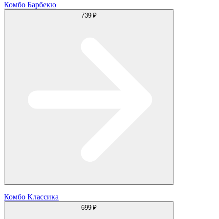
Комбо Барбекю
739 ₽
Комбо Классика
699 ₽