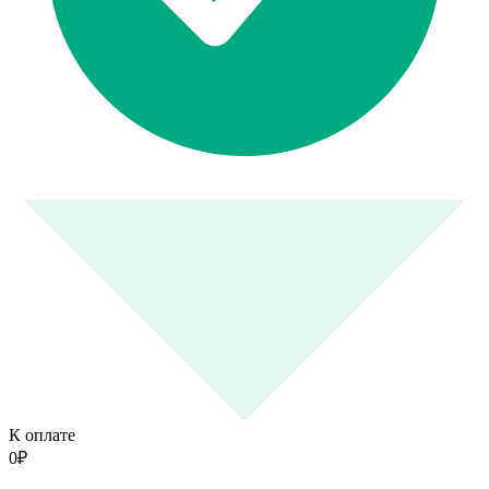
К оплате
0
₽