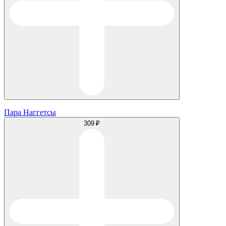
Пара Наггетсы
309 ₽