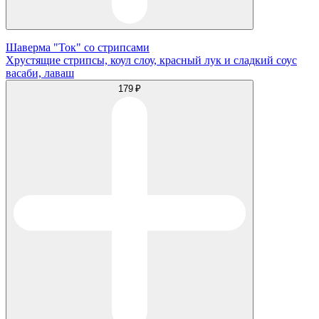
Шаверма "Ток" со стрипсами
Хрустящие стрипсы, коул слоу, красный лук и сладкий соус
васаби, лаваш
179 ₽