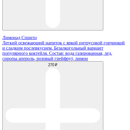
Лимонад Спритц
Легкий освежающий напиток с яркой цитрусовой горчинкой
и сладким послевкусием. Безалкогольный вариант
популярного коктейля. Состав: вода газированная, лед,
сиропы апероль, розовый грейфрут, лимон
270 ₽