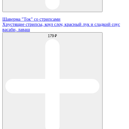
Шаверма "Ток" со стрипсами
Хрустящие стрипсы, коул слоу, красный лук и сладкий соус
васаби, лаваш
179 ₽