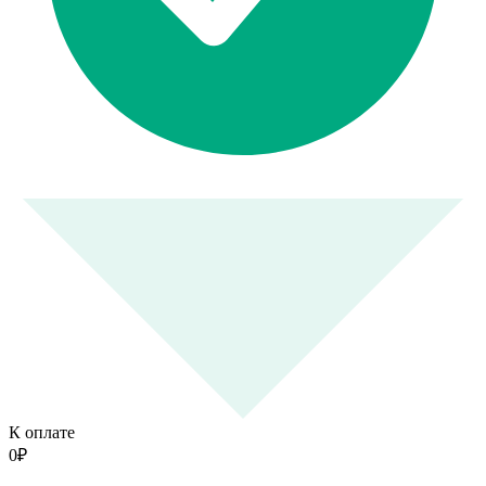
К оплате
0
₽