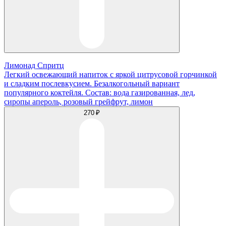
Лимонад Спритц
Легкий освежающий напиток с яркой цитрусовой горчинкой
и сладким послевкусием. Безалкогольный вариант
популярного коктейля. Состав: вода газированная, лед,
сиропы апероль, розовый грейфрут, лимон
270 ₽