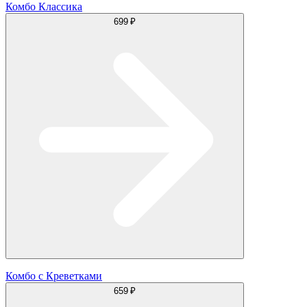
Комбо Классика
699 ₽
Комбо с Креветками
659 ₽