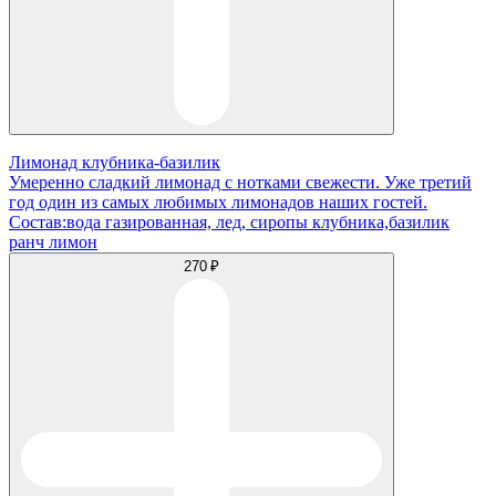
Лимонад клубника-базилик
Умеренно сладкий лимонад с нотками свежести. Уже третий
год один из самых любимых лимонадов наших гостей.
Состав:вода газированная, лед, сиропы клубника,базилик
ранч лимон
270 ₽