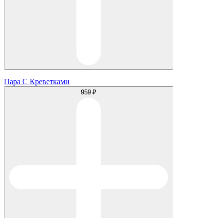
Пара С Креветками
959 ₽