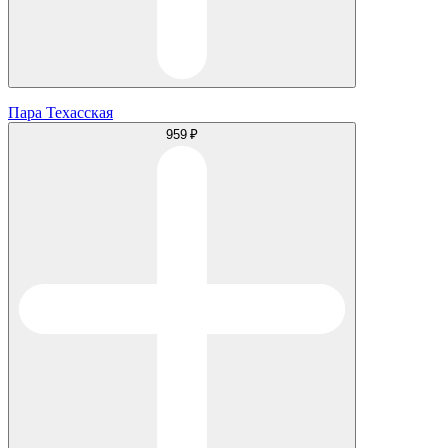
Пара Техасская
959 ₽