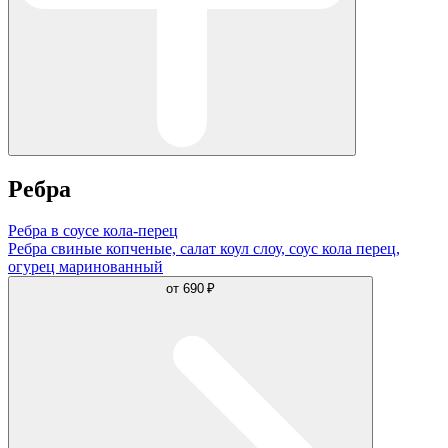
Ребра
Ребра в соусе кола-перец
Ребра свиные копченые, салат коул слоу, соус кола перец,
огурец маринованный
от
690 ₽