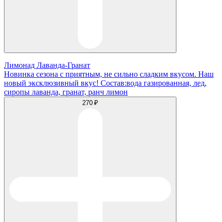
Лимонад Лаванда-Гранат
Новинка сезона с приятным, не сильно сладким вкусом. Наш
новый эксклюзивный вкус! Состав:вода газированная, лед,
сиропы лаванда, гранат, ранч лимон
270 ₽