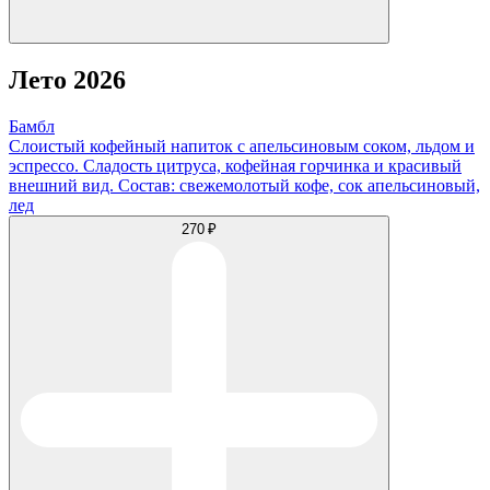
Лето 2026
Бамбл
Слоистый кофейный напиток с апельсиновым соком, льдом и
эспрессо. Сладость цитруса, кофейная горчинка и красивый
внешний вид. Состав: свежемолотый кофе, сок апельсиновый,
лед
270 ₽