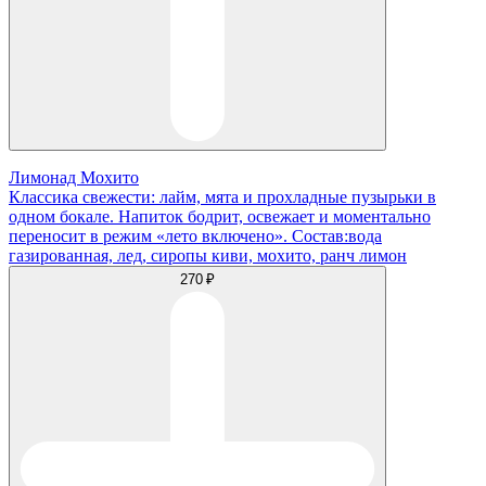
Лимонад Мохито
Классика свежести: лайм, мята и прохладные пузырьки в
одном бокале. Напиток бодрит, освежает и моментально
переносит в режим «лето включено». Состав:вода
газированная, лед, сиропы киви, мохито, ранч лимон
270 ₽