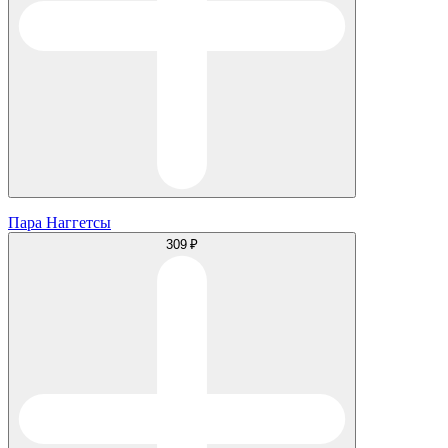
Пара Наггетсы
309 ₽