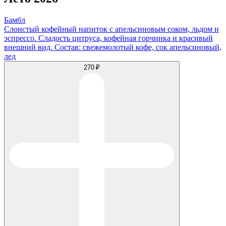
Бамбл
Слоистый кофейный напиток с апельсиновым соком, льдом и
эспрессо. Сладость цитруса, кофейная горчинка и красивый
внешний вид. Состав: свежемолотый кофе, сок апельсиновый,
лед
270 ₽