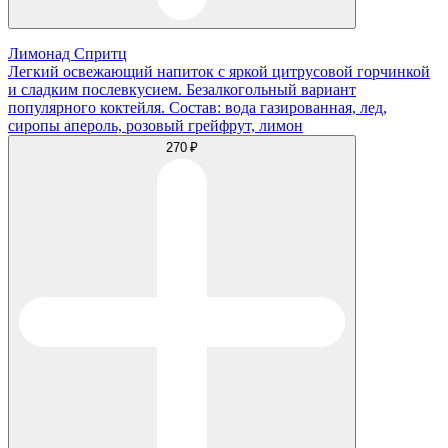
Лимонад Спритц
Легкий освежающий напиток с яркой цитрусовой горчинкой
и сладким послевкусием. Безалкогольный вариант
популярного коктейля. Состав: вода газированная, лед,
сиропы апероль, розовый грейфрут, лимон
270 ₽