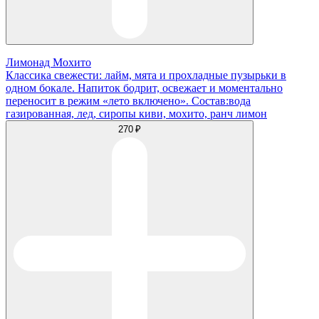
Лимонад Мохито
Классика свежести: лайм, мята и прохладные пузырьки в
одном бокале. Напиток бодрит, освежает и моментально
переносит в режим «лето включено». Состав:вода
газированная, лед, сиропы киви, мохито, ранч лимон
270 ₽