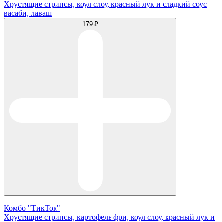
Хрустящие стрипсы, коул слоу, красный лук и сладкий соус
васаби, лаваш
179 ₽
Комбо "ТикТок"
Хрустящие стрипсы, картофель фри, коул слоу, красный лук и