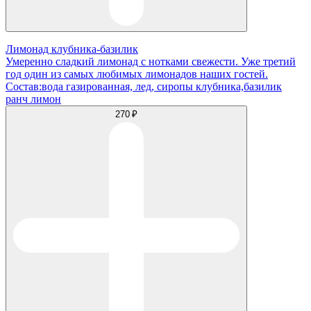
Лимонад клубника-базилик
Умеренно сладкий лимонад с нотками свежести. Уже третий
год один из самых любимых лимонадов наших гостей.
Состав:вода газированная, лед, сиропы клубника,базилик
ранч лимон
270 ₽