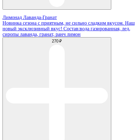
Лимонад Лаванда-Гранат
Новинка сезона с приятным, не сильно сладким вкусом. Наш
новый эксклюзивный вкус! Состав:вода газированная, лед,
сиропы лаванда, гранат, ранч лимон
270 ₽