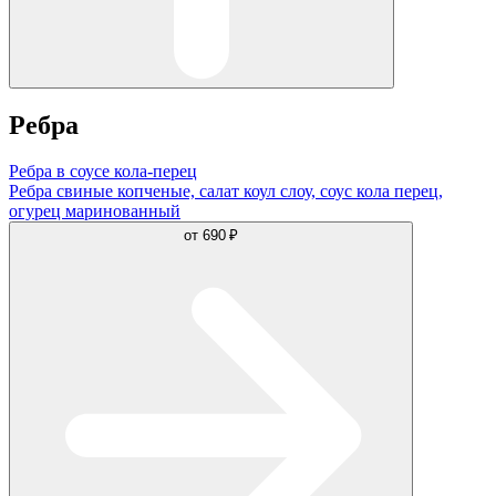
Ребра
Ребра в соусе кола-перец
Ребра свиные копченые, салат коул слоу, соус кола перец,
огурец маринованный
от
690 ₽