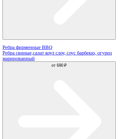
Ребра фирменные BBQ
Ребра свиные,салат коул слоу, соус барбекю, огурец
маринованный
от
690 ₽