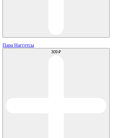
Пара Наггетсы
309 ₽