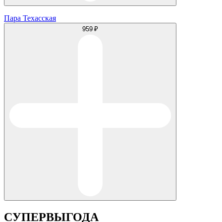
Пара Техасская
959 ₽
СУПЕРВЫГОДА