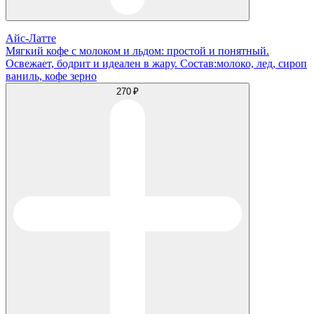
Айс-Латте
Мягкий кофе с молоком и льдом: простой и понятный.
Освежает, бодрит и идеален в жару. Состав:молоко, лед, сироп
ваниль, кофе зерно
270 ₽