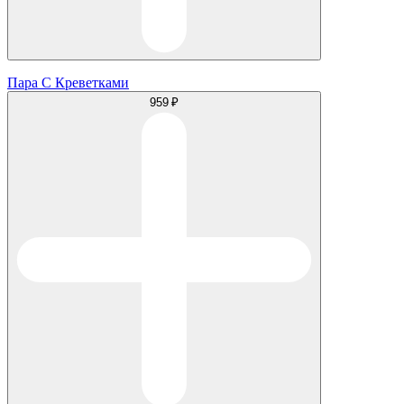
Пара С Креветками
959 ₽